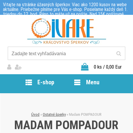
Vitajte na stránke úžasných šperkov. Viac ako 1200 kusov na webe
aktuálne. Priebežne plníme pre Vás e-shop. Posielame každý deň 1.
triedou do 12. hod. Ráno to máte už na pošte. Nad 15€ poštovné
zdarma. Maloobchod a veľkoobchod Nové Mesto nad Váhom. NON
STOP +421 905 234 426.
0 ks / 0,00 Eur
E-shop
Menu
Úvod
»
Ostatné šperky
»
Madam POMPADOUR
MADAM POMPADOUR