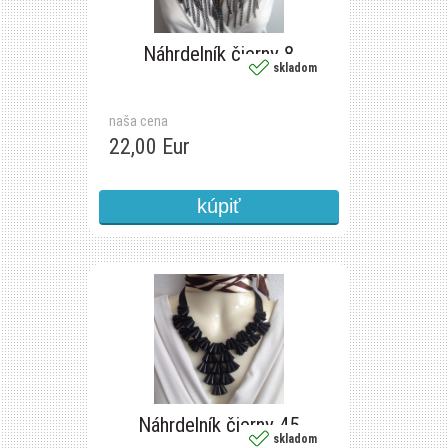
Náhrdelník čierny 8
skladom
naša cena
22,00 Eur
Náhrdelník čierny 45
skladom