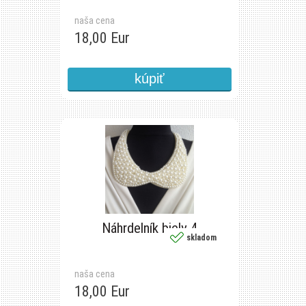
naša cena
18,00 Eur
Náhrdelník biely 4
skladom
naša cena
18,00 Eur