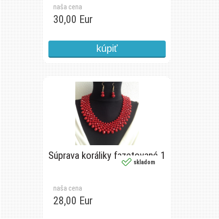
naša cena
30,00 Eur
Súprava koráliky fazetované 1
skladom
naša cena
28,00 Eur