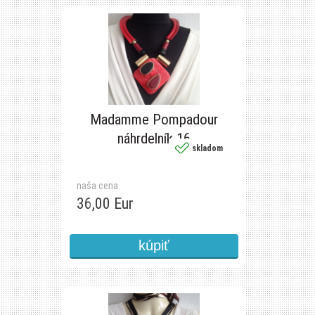
Madamme Pompadour
náhrdelník 16
skladom
naša cena
36,00 Eur