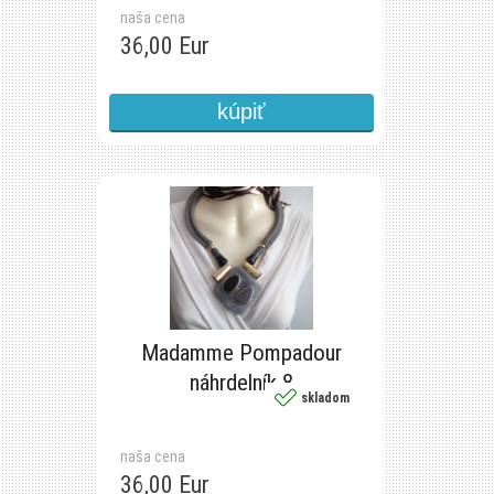
naša cena
36,00 Eur
Madamme Pompadour
náhrdelník 8
skladom
naša cena
36,00 Eur