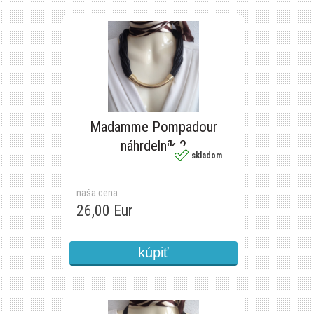
Madamme Pompadour
náhrdelník 2
skladom
naša cena
26,00 Eur