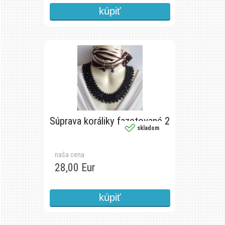
Súprava koráliky fazetované 2
skladom
naša cena
28,00 Eur