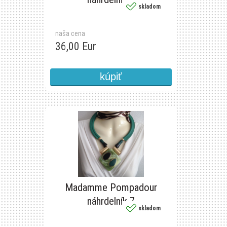
skladom
naša cena
36,00 Eur
Madamme Pompadour
náhrdelník 7
skladom