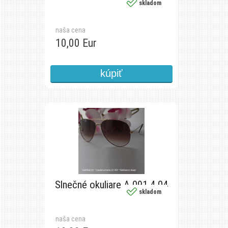
skladom
naša cena
10,00 Eur
Slnečné okuliare A 091 4 04
skladom
naša cena