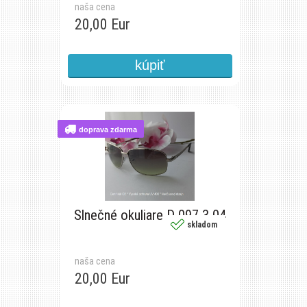
naša cena
20,00 Eur
doprava zdarma
Slnečné okuliare D 097 3 04
skladom
naša cena
20,00 Eur