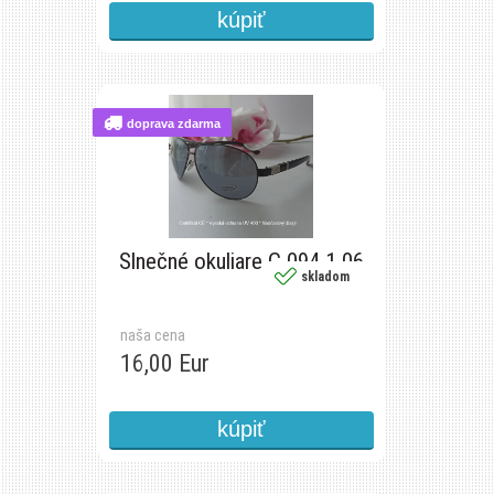
doprava zdarma
Slnečné okuliare C 094 1 06
skladom
naša cena
16,00 Eur