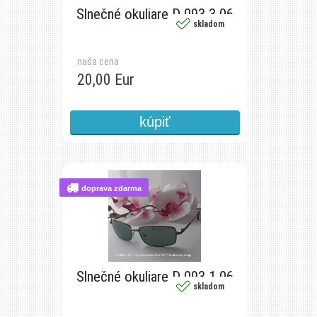
Slnečné okuliare D 093 3 06
skladom
naša cena
20,00 Eur
doprava zdarma
Slnečné okuliare D 093 1 06
skladom