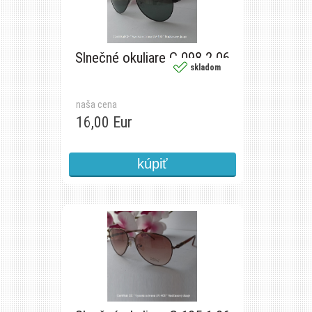
Slnečné okuliare C 098 2 06
skladom
naša cena
16,00 Eur