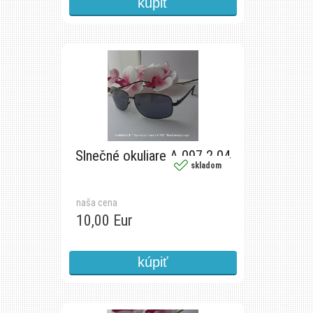
Slnečné okuliare A 097 2 04
skladom
naša cena
10,00 Eur