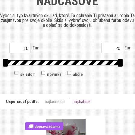
NADČASOVÉ
Vyber si typ kvalitných okuliari, ktoré Ťa ochránia Ti pristanú a urobia Ťa
zaujímavou pre svoje okolie. Skús si vybrať svoju obľúbenú farbu odevu
a dolaď sa do dokonalosti.
Eur
Eur
skladom
novinka
akcie
Usporiadať podľa:
najlacnejšie
najdrahšie
doprava zdarma