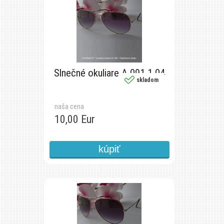
Slnečné okuliare A 091 1 04
skladom
naša cena
10,00 Eur