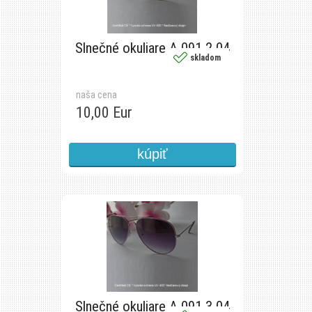
Slnečné okuliare A 091 2 04
skladom
naša cena
10,00 Eur
Slnečné okuliare A 091 3 04