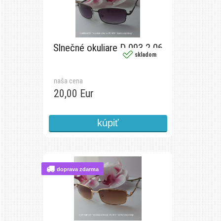
Slnečné okuliare D 093 2 06
skladom
naša cena
20,00 Eur
doprava zdarma