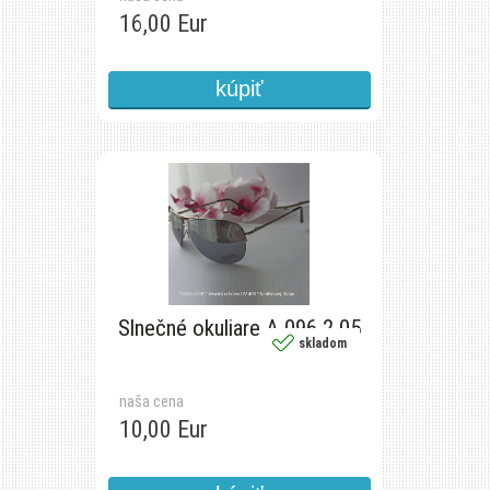
16,00 Eur
Slnečné okuliare A 096 2 05
skladom
naša cena
10,00 Eur