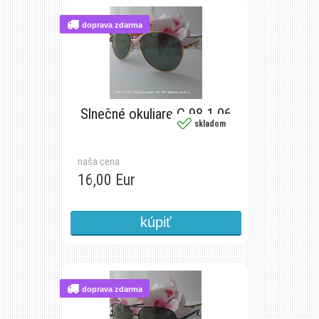
doprava zdarma
Slnečné okuliare C 98 1 06
skladom
naša cena
16,00 Eur
doprava zdarma