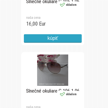
Slnečné okuliare C 105 1 06
skladom
naša cena
16,00 Eur
Slnečné okuliare C 106 1 06
skladom
naša cena