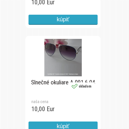
10,00 Eur
Slnečné okuliare A 091 6 04
skladom
naša cena
10,00 Eur